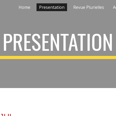
Home
Presentation
Revue Plurielles
A
ip to main content
Skip to navigat
PRESENTATION