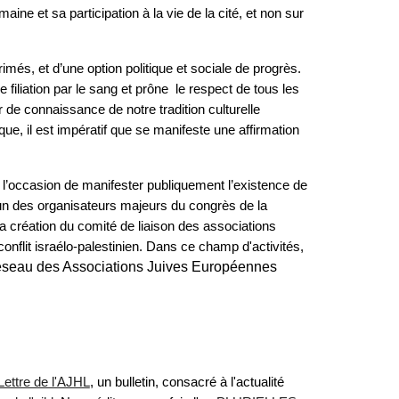
e et sa participation à la vie de la cité, et non sur
més, et d’une option politique et sociale de progrès.
e filiation par le sang et prône le respect de tous les
de connaissance de notre tradition culturelle
ue, il est impératif que se manifeste une affirmation
t l’occasion de manifester publiquement l’existence de
un des organisateurs majeurs du congrès de la
la création du comité de liaison des associations
nflit israélo-palestinien. Dans ce champ d'activités,
seau des Associations Juives Européennes
Lettre de l'AJHL
, un bulletin, consacré à l'actualité