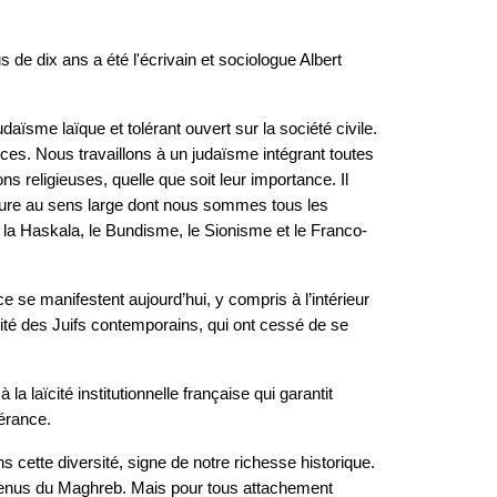
e dix ans a été l'écrivain et sociologue Albert
ïsme laïque et tolérant ouvert sur la société civile.
ces. Nous travaillons à un judaïsme intégrant toutes
ons religieuses, quelle que soit leur importance. Il
lture au sens large dont nous sommes tous les
s la Haskala, le Bundisme, le Sionisme et le Franco-
se manifestent aujourd’hui, y compris à l’intérieur
rité des Juifs contemporains, qui ont cessé de se
a laïcité institutionnelle française qui garantit
lérance.
ns cette diversité, signe de notre richesse historique.
s venus du Maghreb. Mais pour tous attachement