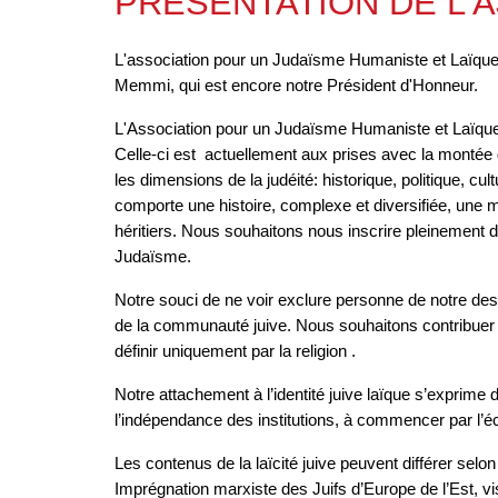
PRESENTATION DE L'A
L'association pour un Judaïsme Humaniste et Laïque -
Memmi, qui est encore notre Président d'Honneur.
L'Association pour un Judaïsme Humaniste et Laïque (A
Celle-ci est actuellement aux prises avec la montée 
les dimensions de la judéité: historique, politique, cul
comporte une histoire, complexe et diversifiée, une
héritiers. Nous souhaitons nous inscrire pleinement d
Judaïsme.
Notre souci de ne voir exclure personne de notre des
de la communauté juive. Nous souhaitons contribuer à 
définir uniquement par la religion .
Notre attachement à l’identité juive laïque s’exprime d
l’indépendance des institutions, à commencer par l’éco
Les contenus de la laïcité juive peuvent différer selon
Imprégnation marxiste des Juifs d’Europe de l’Est, v