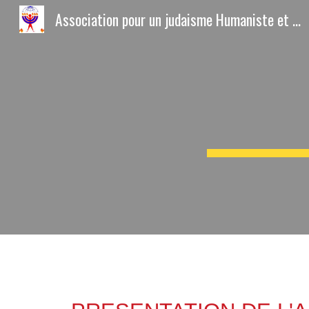
Association pour un judaisme Humaniste et Laique
Sk