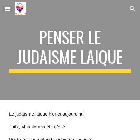
Skip to main content
Skip to navigation
PENSER LE
JUDAISME LAIQUE
Le judaïsme laïque hier et aujourd'hui
Juifs, Musulmans et Laïcité
Peut-on transmettre le judaisme laïque ?