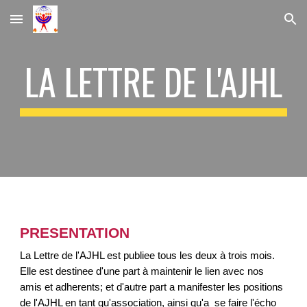
Skip to main content
Skip to navigation
LA LETTRE DE L'AJHL
PRESENTATION
La Lettre de l'AJHL est publiee tous les deux à trois mois.
Elle est destinee d'une part à maintenir le lien avec nos
amis et adherents; et d'autre part a manifester les positions
de l'AJHL en tant qu'association, ainsi qu'a se faire l'écho